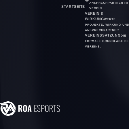
ANSPRECHPARTNER IM
STARTSEITE
VEREIN.
VEREIN &
WIRKUNG
WERTE,
PROJEKTE, WIRKUNG UN
ANSPRECHPARTNER.
VEREINSSATZUNG
DIE
FORMALE GRUNDLAGE DE
VEREINS.