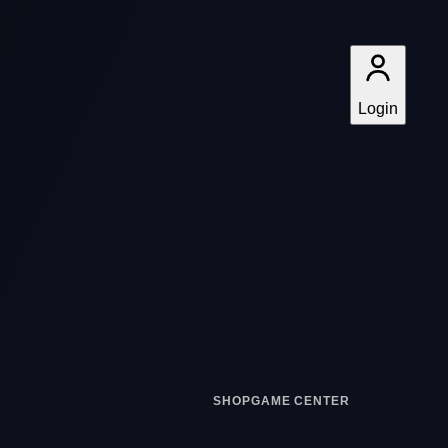
Login
SHOP
GAME CENTER