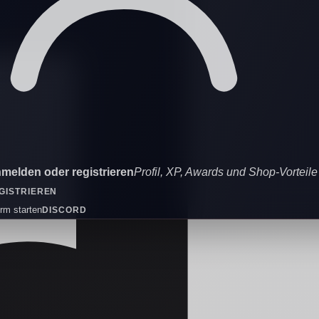
melden oder registrieren
Profil, XP, Awards und Shop-Vorteile
GISTRIEREN
orm starten
DISCORD