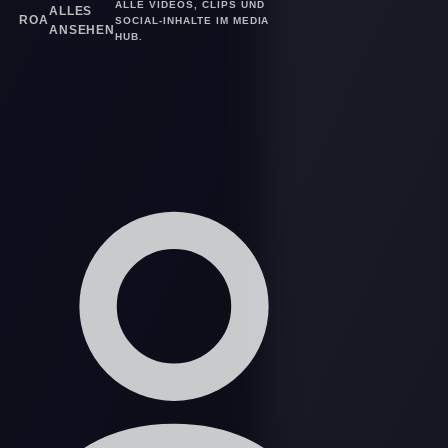
ALLE VIDEOS, CLIPS UND
ALLES
ROA
SOCIAL-INHALTE IM MEDIA
ANSEHEN
HUB.