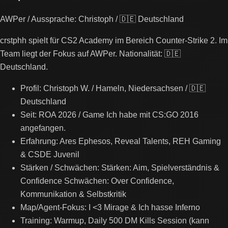
AWPer / Aussprache: Christoph / 🇩🇪 Deutschland
crstphh spielt für CS2 Academy im Bereich Counter-Strike 2. Im
Team liegt der Fokus auf AWPer. Nationalität: 🇩🇪
Deutschland.
Profil: Christoph W. / Hameln, Niedersachsen / 🇩🇪
Deutschland
Seit: ROA 2026 / Game Ich habe mit CS:GO 2016
angefangen.
Erfahrung: Ares Ephesos, Reveal Talents, REH Gaming
& CSDE Juvenil
Stärken / Schwächen: Stärken: Aim, Spielverständnis &
Confidence Schwächen: Over Confidence,
Kommunikation & Selbstkritik
Map/Agent-Fokus: I <3 Mirage & Ich hasse Inferno
Training: Warmup, Daily 500 DM Kills Session (kann