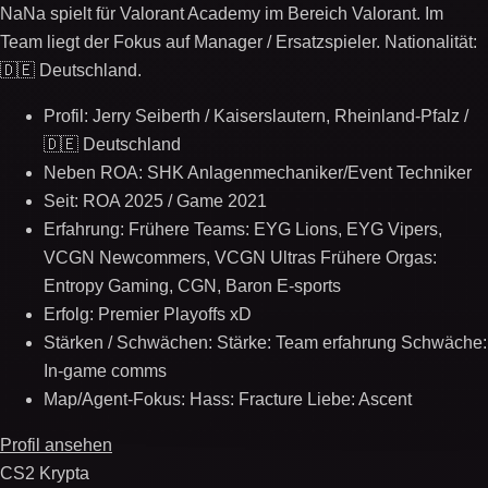
NaNa spielt für Valorant Academy im Bereich Valorant. Im
Team liegt der Fokus auf Manager / Ersatzspieler. Nationalität:
🇩🇪 Deutschland.
Profil: Jerry Seiberth / Kaiserslautern, Rheinland-Pfalz /
🇩🇪 Deutschland
Neben ROA: SHK Anlagenmechaniker/Event Techniker
Seit: ROA 2025 / Game 2021
Erfahrung: Frühere Teams: EYG Lions, EYG Vipers,
VCGN Newcommers, VCGN Ultras Frühere Orgas:
Entropy Gaming, CGN, Baron E-sports
Erfolg: Premier Playoffs xD
Stärken / Schwächen: Stärke: Team erfahrung Schwäche:
In-game comms
Map/Agent-Fokus: Hass: Fracture Liebe: Ascent
Profil ansehen
CS2 Krypta