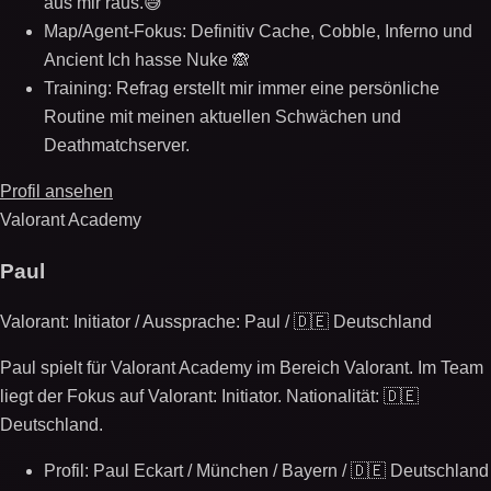
aus mir raus.😅
Map/Agent-Fokus: Definitiv Cache, Cobble, Inferno und
Ancient Ich hasse Nuke 🙈
Training: Refrag erstellt mir immer eine persönliche
Routine mit meinen aktuellen Schwächen und
Deathmatchserver.
Profil ansehen
Valorant Academy
Paul
Valorant: Initiator / Aussprache: Paul / 🇩🇪 Deutschland
Paul spielt für Valorant Academy im Bereich Valorant. Im Team
liegt der Fokus auf Valorant: Initiator. Nationalität: 🇩🇪
Deutschland.
Profil: Paul Eckart / München / Bayern / 🇩🇪 Deutschland