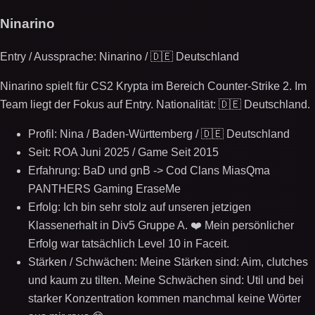
Ninarino
Entry / Aussprache: Ninarino / 🇩🇪 Deutschland
Ninarino spielt für CS2 Krypta im Bereich Counter-Strike 2. Im
Team liegt der Fokus auf Entry. Nationalität: 🇩🇪 Deutschland.
Profil: Nina / Baden-Württemberg / 🇩🇪 Deutschland
Seit: ROA Juni 2025 / Game Seit 2015
Erfahrung: BaD und gnB -> Cod Clans MiasQma
PANTHERS Gaming EraseMe
Erfolg: Ich bin sehr stolz auf unseren jetzigen
Klassenerhalt in Div5 Gruppe A. ❤️ Mein persönlicher
Erfolg war tatsächlich Level 10 in Faceit.
Stärken / Schwächen: Meine Stärken sind: Aim, clutches
und kaum zu tilten. Meine Schwächen sind: Util und bei
starker Konzentration kommen manchmal keine Wörter