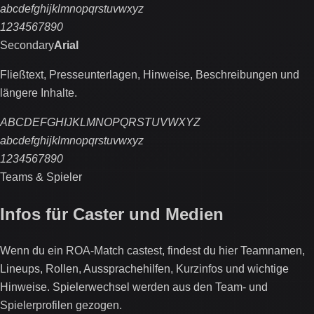
abcdefghijklmnopqrstuvwxyz
1234567890
Secondary
Arial
Fließtext, Presseunterlagen, Hinweise, Beschreibungen und
längere Inhalte.
ABCDEFGHIJKLMNOPQRSTUVWXYZ
abcdefghijklmnopqrstuvwxyz
1234567890
Teams & Spieler
Infos für Caster und Medien
Wenn du ein ROA-Match castest, findest du hier Teamnamen,
Lineups, Rollen, Aussprachehilfen, Kurzinfos und wichtige
Hinweise. Spielerwechsel werden aus den Team- und
Spielerprofilen gezogen.