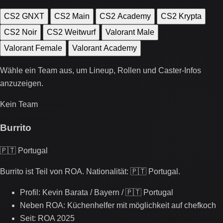
CS2 GNXT
CS2 Main
CS2 Academy
CS2 Krypta
CS2 Noir
CS2 Weitwurf
Valorant Male
Valorant Female
Valorant Academy
Wähle ein Team aus, um Lineup, Rollen und Caster-Infos
anzuzeigen.
Kein Team
Burrito
🇵🇹 Portugal
Burrito ist Teil von ROA. Nationalität: 🇵🇹 Portugal.
Profil: Kevin Barata / Bayern / 🇵🇹 Portugal
Neben ROA: Küchenhelfer mit möglichkeit auf chefkoch
Seit: ROA 2025