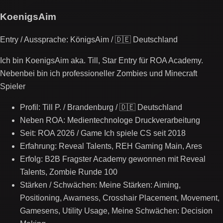
KoenigsAim
Entry / Aussprache: KönigsAim / 🇩🇪 Deutschland
Ich bin KoenigsAim aka. Till, Star Entry für ROA Academy.
Nebenbei bin ich professioneller Zombies und Minecraft
Spieler
Profil: Till P. / Brandenburg / 🇩🇪 Deutschland
Neben ROA: Medientechnologe Druckverarbeitung
Seit: ROA 2026 / Game Ich spiele CS seit 2018
Erfahrung: Reveal Talents, REH Gaming Main, Ares
Erfolg: B2B Fragster Academy gewonnen mit Reveal
Talents, Zombie Runde 100
Stärken / Schwächen: Meine Stärken: Aiming,
Positioning, Awarness, Crosshair Placement, Movement,
Gamesens, Utility Usage, Meine Schwächen: Decision