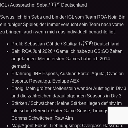
IGL / Aussprache: Seba / 🇩🇪 Deutschland
Servus, ich bin Seba und bin der IGL vom Team ROA Noir. Bin
ein ruhiger Spieler, der immer versucht sein Team nach vorne
zu bringen, auch wenn mich das individuell benachteiligt.
Profil: Sebastian Göhde / Stuttgart / 🇩🇪 Deutschland
Seit: ROA Juni 2026 / Game Ich habe zu CS:GO Zeiten
angefangen. Meine ersten Games habe ich 2014
gemacht.
Erfahrung: INF Esports, Austrian Force, Aquila, Ovacion
Esports, Reveal.gg, Evolupe AEX
Erfolg: Mein größter Meilenstein war der Aufstieg in Div 3
und die zahlreichen darauffolgenden Seasons in Div 3.
Stärken / Schwächen: Meine Stärken liegen definitv im
taktischen Bereich. Guter Game Sense, Timings und
Comms Schwächen: Raw Aim
Map/Agent-Fokus: Liebliungsmap: Overpass Hassmap: