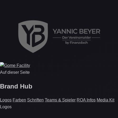
Auf dieser Seite
Brand Hub
Logos
Farben
Schriften
Teams & Spieler
ROA Infos
Media Kit
Logos