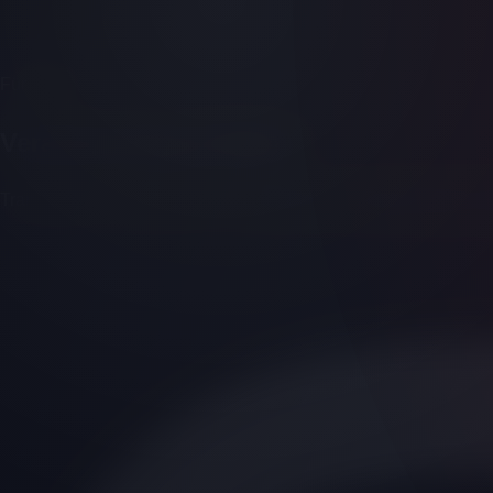
Für Eltern
Verantwortung & Eltern
Transparente Informationen zu Jugendschutz, Bildschirmzeit, 