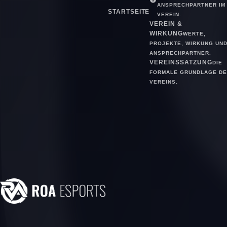
ANSPRECHPARTNER IM
STARTSEITE
VEREIN.
VEREIN &
WIRKUNG
WERTE,
PROJEKTE, WIRKUNG UN
ANSPRECHPARTNER.
VEREINSSATZUNG
DIE
FORMALE GRUNDLAGE DE
VEREINS.