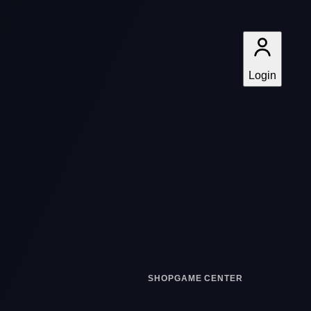
Login
SHOP
GAME CENTER