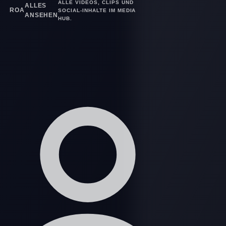
ALLE VIDEOS, CLIPS UND
ALLES
ROA
SOCIAL-INHALTE IM MEDIA
ANSEHEN
HUB.