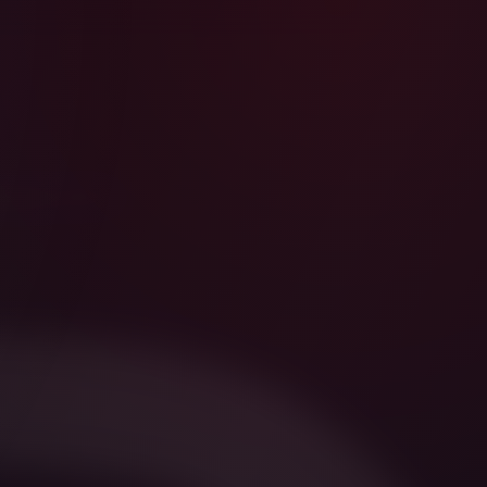
ktwegen bei ROA.