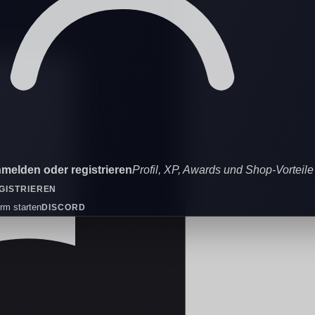
melden oder registrieren
Profil, XP, Awards und Shop-Vorteile
GISTRIEREN
orm starten
DISCORD