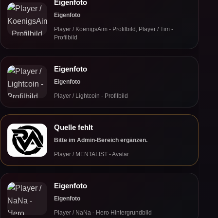
Eigenfoto
Eigenfoto
Player / KoenigsAim - Profilbild, Player / Tim -
Profilbild
Eigenfoto
Eigenfoto
Player / Lightcoin - Profilbild
Quelle fehlt
Bitte im Admin-Bereich ergänzen.
Player / MENTALIST - Avatar
Eigenfoto
Eigenfoto
Player / NaNa - Hero Hintergrundbild