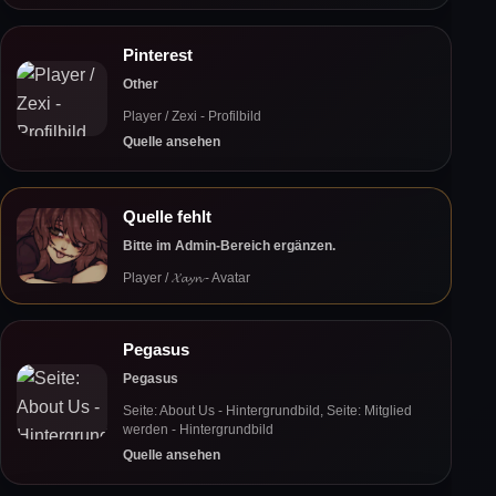
Pinterest
Other
Player / Zexi - Profilbild
Quelle ansehen
Quelle fehlt
Bitte im Admin-Bereich ergänzen.
Player / 𝓧𝓪𝔂𝓷 - Avatar
Pegasus
Pegasus
Seite: About Us - Hintergrundbild, Seite: Mitglied
werden - Hintergrundbild
Quelle ansehen