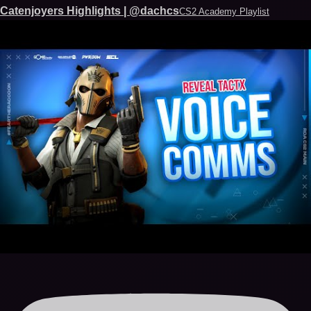
Catenjoyers Highlights | @dachcs
CS2 Academy Playlist