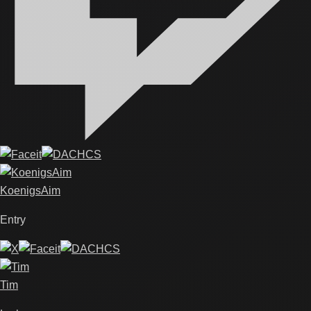
KoenigsAim
Entry
Tim