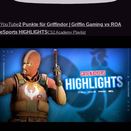
YouTube
2 Punkte für Griffindor | Griffin Gaming vs ROA
eSports HIGHLIGHTS
CS2 Academy Playlist