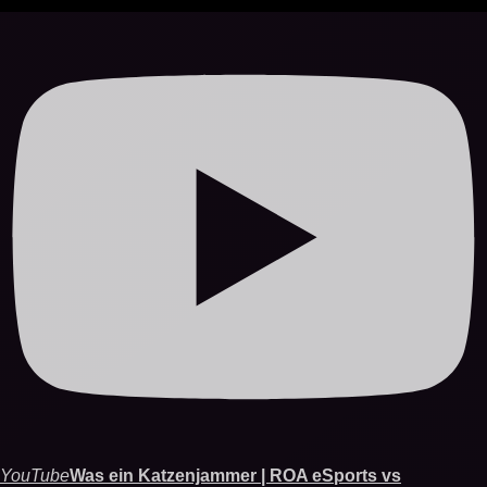
YouTube
Was ein Katzenjammer | ROA eSports vs