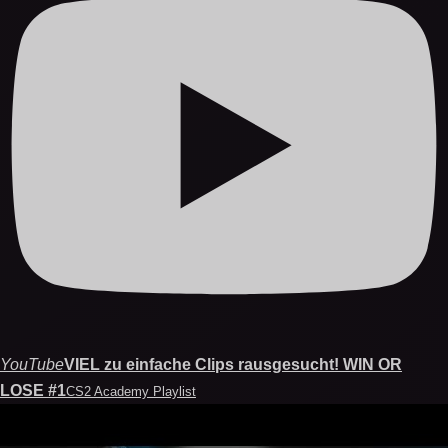
YouTube
VIEL zu einfache Clips rausgesucht! WIN OR
LOSE #1
CS2 Academy Playlist