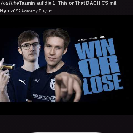
YouTube
Tazmin auf die 1! This or That DACH CS mit
Hyrez
CS2 Academy Playlist