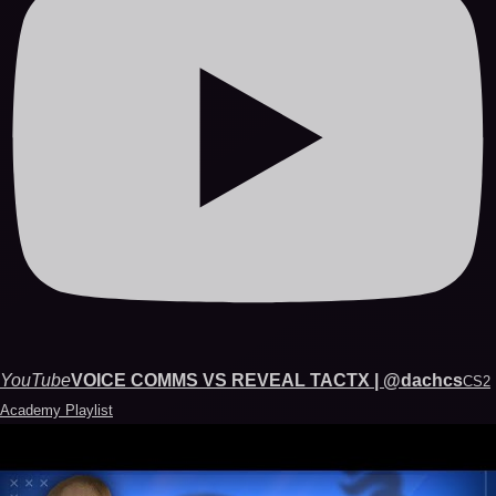
YouTube
VOICE COMMS VS REVEAL TACTX | @dachcs
CS2
Academy Playlist