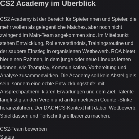
CS2 Academy im Überblick
CS2 Academy ist der Bereich für Spielerinnen und Spieler, die
mehr wollen als gelegentliche Matches, aber noch nicht
zwingend im Main-Team angekommen sind. Im Mittelpunkt
stehen Entwicklung, Rollenverständnis, Trainingsroutine und
der saubere Einstieg in organisierten Wettbewerb. ROA bietet
hier einen Rahmen, in dem junge oder neue Lineups lernen
können, wie Teamplay, Kommunikation, Vorbereitung und
Analyse zusammenwirken. Die Academy soll kein Abstellgleis
sein, sondern eine echte Entwicklungsstufe: mit
Ansprechpartnern, klaren Erwartungen und dem Ziel, Talente
langfristig an den Verein und an kompetitiven Counter-Strike
heranzuführen. Der DACHCS-Kontext hilft dabei, Wettbewerb,
Spielklassen und Fortschritt greifbarer zu machen.
CS2-Team bewerben
Status