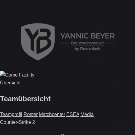
Übersicht
Teamübersicht
Teamprofil
Roster
Matchcenter
ESEA
Media
Counter-Strike 2