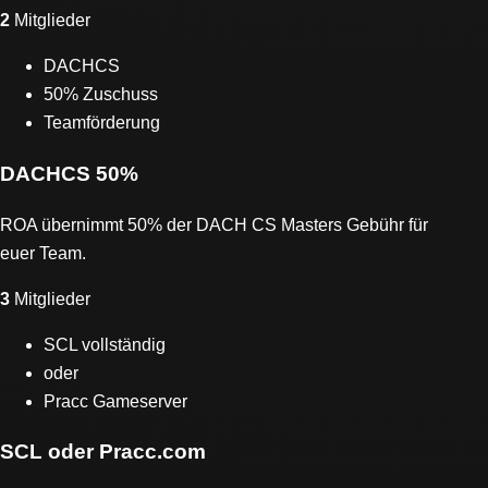
2
Mitglieder
DACHCS
50% Zuschuss
Teamförderung
DACHCS 50%
ROA übernimmt 50% der DACH CS Masters Gebühr für
euer Team.
3
Mitglieder
SCL vollständig
oder
Pracc Gameserver
SCL oder Pracc.com