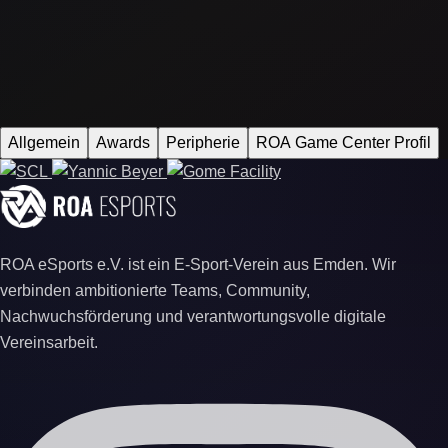
Allgemein
Awards
Peripherie
ROA Game Center Profil
ROA eSports e.V. ist ein E-Sport-Verein aus Emden. Wir
verbinden ambitionierte Teams, Community,
Nachwuchsförderung und verantwortungsvolle digitale
Vereinsarbeit.