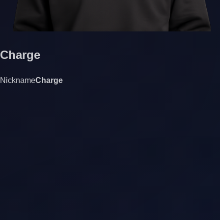
Charge
Nickname
Charge