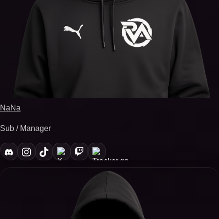
NaNa
Sub / Manager