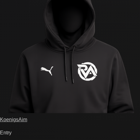
KoenigsAim
Entry