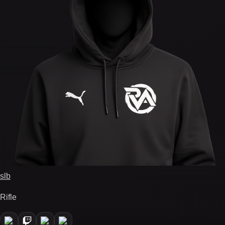
slb
Rifle